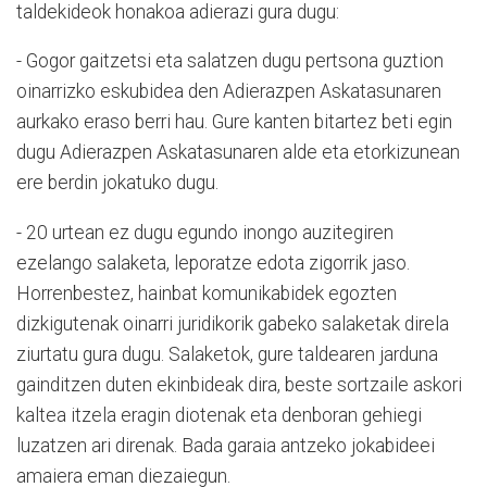
taldekideok honakoa adierazi gura dugu:
- Gogor gaitzetsi eta salatzen dugu pertsona guztion
oinarrizko eskubidea den Adierazpen Askatasunaren
aurkako eraso berri hau. Gure kanten bitartez beti egin
dugu Adierazpen Askatasunaren alde eta etorkizunean
ere berdin jokatuko dugu.
- 20 urtean ez dugu egundo inongo auzitegiren
ezelango salaketa, leporatze edota zigorrik jaso.
Horrenbestez, hainbat komunikabidek egozten
dizkigutenak oinarri juridikorik gabeko salaketak direla
ziurtatu gura dugu. Salaketok, gure taldearen jarduna
gainditzen duten ekinbideak dira, beste sortzaile askori
kaltea itzela eragin diotenak eta denboran gehiegi
luzatzen ari direnak. Bada garaia antzeko jokabideei
amaiera eman diezaiegun.