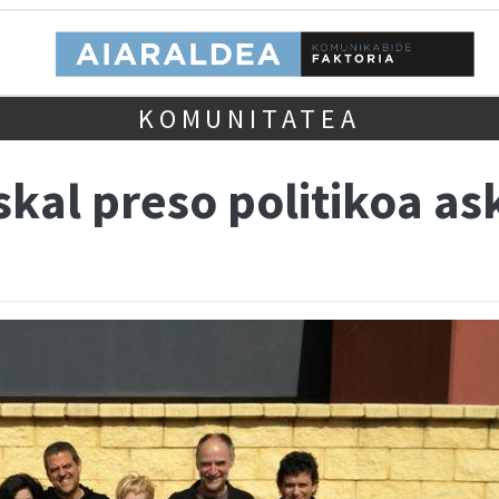
KOMUNITATEA
skal preso politikoa as