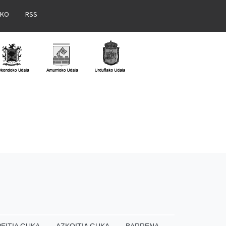
AKO
RSS