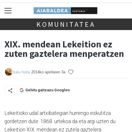
KOMUNITATEA
XIX. mendean Lekeition ez
zuten gaztelera menperatzen
katu horia
2014ko apirilaren 3a
Gehitu gaitzazu Googlen
Lekeitioko udal artxibategian hurrengo eskutitza
gordetzen dute. 1868. urtekoa da eta argi uzten du
Lekeition XIX. mendean ez zutela gaztelera