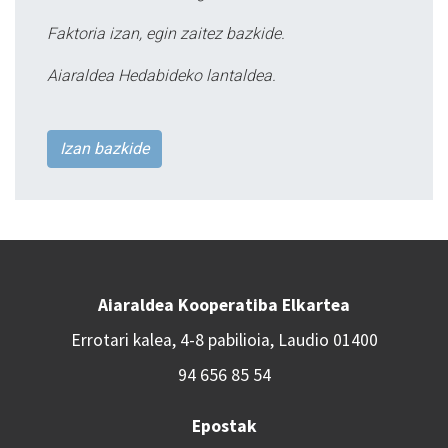
Faktoria izan, egin zaitez bazkide.
Aiaraldea Hedabideko lantaldea.
Izan bazkide
Aiaraldea Kooperatiba Elkartea
Errotari kalea, 4-8 pabilioia, Laudio 01400
94 656 85 54
Epostak