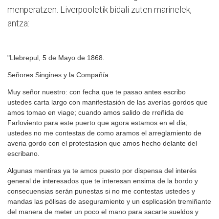
menperatzen. Liverpooletik bidali zuten marinelek,
antza:
"Llebrepul, 5 de Mayo de 1868.
Señores Singines y la Compañía.
Muy señor nuestro: con fecha que te pasao antes escribo
ustedes carta largo con manifestasión de las averías gordos que
amos tomao en viage; cuando amos salido de rreñida de
Farloviento para este puerto que agora estamos en el dia;
ustedes no me contestas de como aramos el arreglamiento de
averia gordo con el protestasion que amos hecho delante del
escribano.
Algunas mentiras ya te amos puesto por dispensa del interés
general de interesados que te interesan ensima de la bordo y
consecuensias serán punestas si no me contestas ustedes y
mandas las pólisas de aseguramiento y un esplicasión tremiñante
del manera de meter un poco el mano para sacarte sueldos y