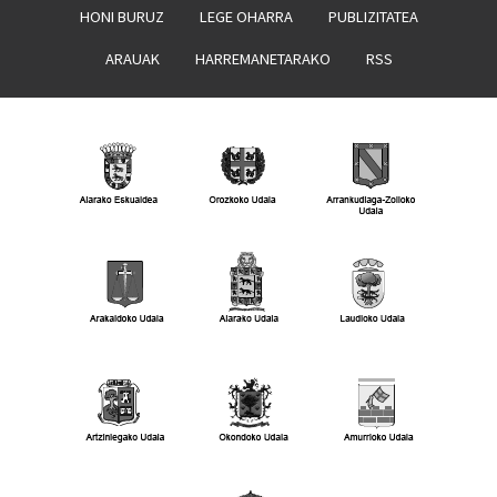
HONI BURUZ
LEGE OHARRA
PUBLIZITATEA
ARAUAK
HARREMANETARAKO
RSS