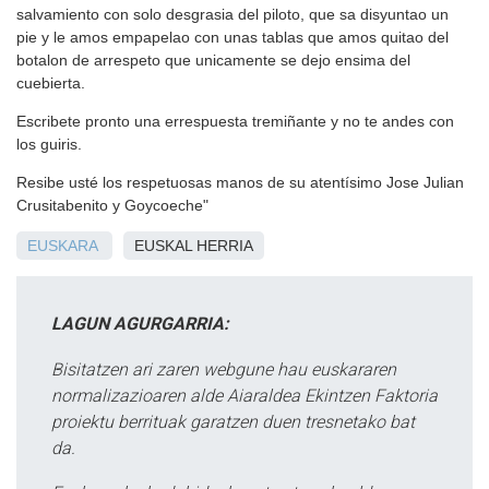
salvamiento con solo desgrasia del piloto, que sa disyuntao un
pie y le amos empapelao con unas tablas que amos quitao del
botalon de arrespeto que unicamente se dejo ensima del
cuebierta.
Escribete pronto una errespuesta tremiñante y no te andes con
los guiris.
Resibe usté los respetuosas manos de su atentísimo Jose Julian
Crusitabenito y Goycoeche"
EUSKARA
EUSKAL HERRIA
LAGUN AGURGARRIA:
Bisitatzen ari zaren webgune hau euskararen
normalizazioaren alde Aiaraldea Ekintzen Faktoria
proiektu berrituak garatzen duen tresnetako bat
da.