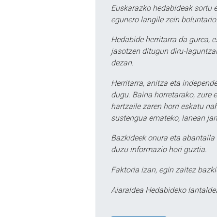
Euskarazko hedabideak sortu e
egunero langile zein boluntario
Hedabide herritarra da gurea, 
jasotzen ditugun diru-laguntzak
dezan.
Herritarra, anitza eta independe
dugu. Baina horretarako, zure e
hartzaile zaren horri eskatu na
sustengua emateko, lanean jarr
Bazkideek onura eta abantaila 
duzu informazio hori guztia.
Faktoria izan, egin zaitez bazki
Aiaraldea Hedabideko lantalde