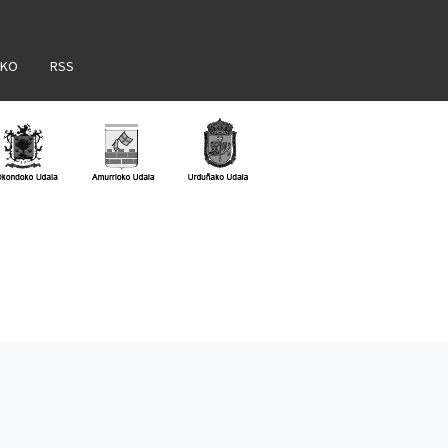
AKO
RSS