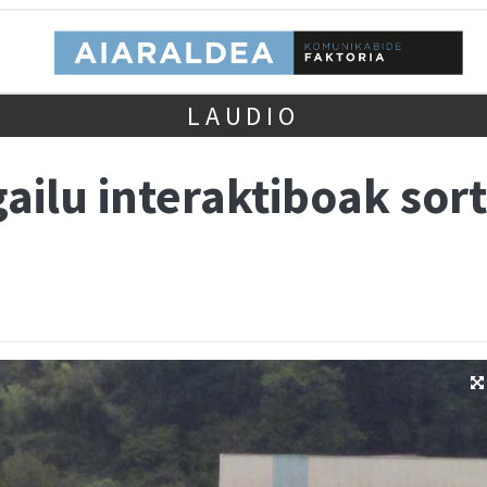
LAUDIO
ailu interaktiboak sor