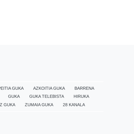
EITIA GUKA
AZKOITIA GUKA
BARRENA
GUKA
GUKA TELEBISTA
HIRUKA
Z GUKA
ZUMAIA GUKA
28 KANALA