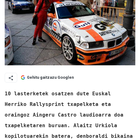
Gehitu gaitzazu Googlen
10 lasterketek osatzen dute Euskal
Herriko Rallysprint txapelketa eta
oraingoz Aingeru Castro laudioarra doa
txapelketaren buruan. Alaitz Urkiola
kopilotuarekin batera, denboraldi bikaina