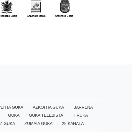
EITIA GUKA
AZKOITIA GUKA
BARRENA
GUKA
GUKA TELEBISTA
HIRUKA
Z GUKA
ZUMAIA GUKA
28 KANALA