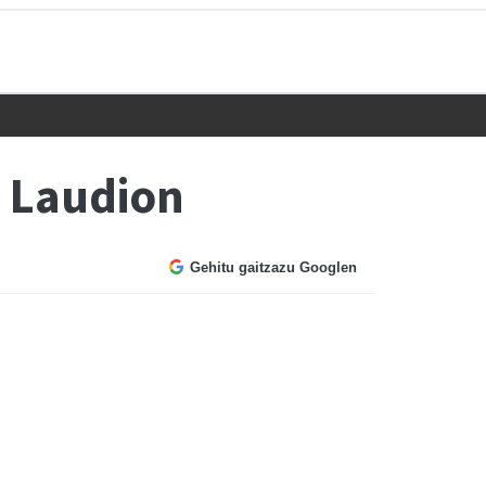
n Laudion
Gehitu gaitzazu Googlen