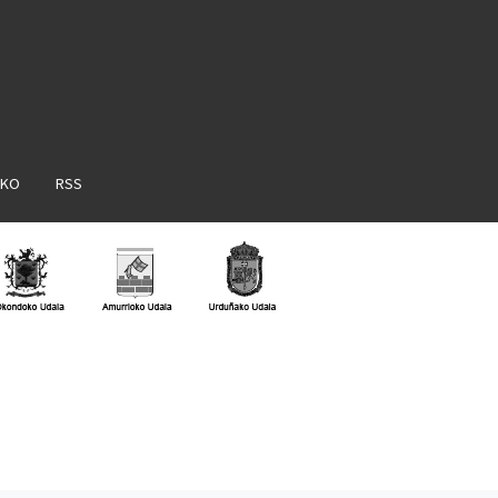
AKO
RSS