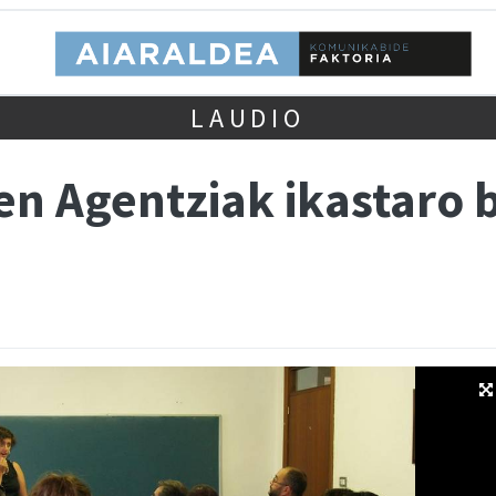
LAUDIO
n Agentziak ikastaro b