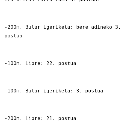
-200m. Bular igeriketa: bere adineko 3.
postua
-100m. Libre: 22. postua
-100m. Bular igeriketa: 3. postua
-200m. Libre: 21. postua