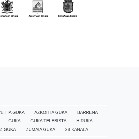
EITIA GUKA
AZKOITIA GUKA
BARRENA
GUKA
GUKA TELEBISTA
HIRUKA
Z GUKA
ZUMAIA GUKA
28 KANALA