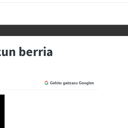
zun berria
Gehitu gaitzazu Googlen