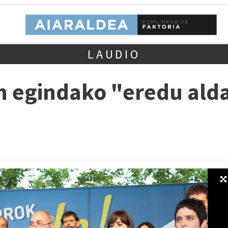
LAUDIO
n egindako "eredu al