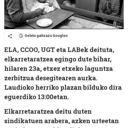
Gehitu gaitzazu Googlen
ELA, CCOO, UGT eta LABek deituta,
elkarretaratzea egingo dute bihar,
hilaren 23a, etxez etxeko laguntza
zerbitzua desegitearen aurka.
Laudioko herriko plazan bilduko dira
eguerdiko 13:00etan.
Elkarretaratzea deitu duten
sindikatuen arabera, azken urteetan