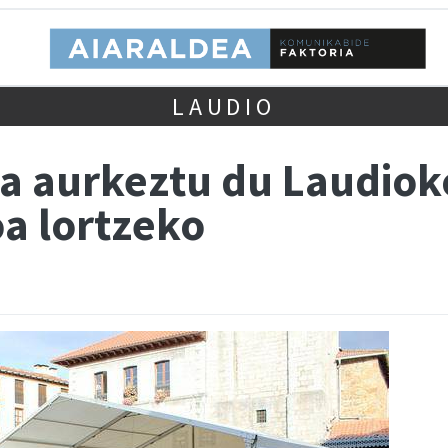
LAUDIO
oa aurkeztu du Laudio
a lortzeko