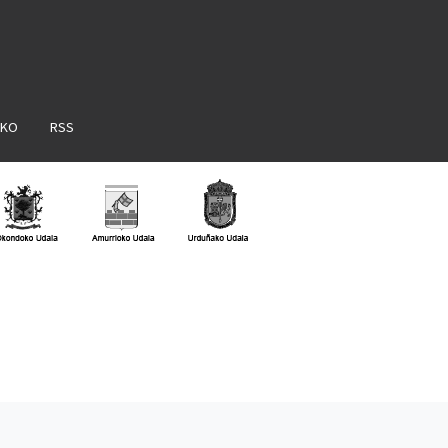
AKO
RSS