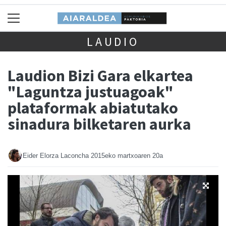
LAUDIO
Laudion Bizi Gara elkartea
"Laguntza justuagoak"
plataformak abiatutako
sinadura bilketaren aurka
Eider Elorza Laconcha
2015eko martxoaren 20a