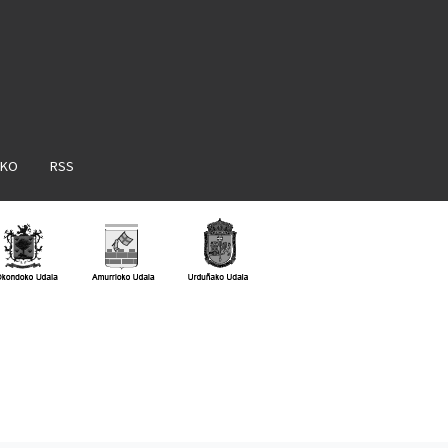
AKO
RSS