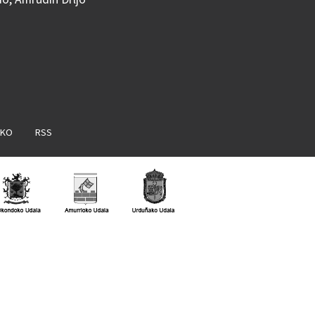
AKO
RSS