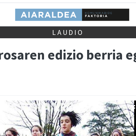
LAUDIO
rosaren edizio berria 