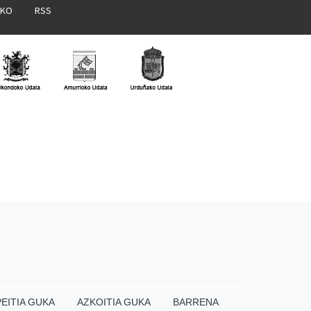
AKO
RSS
EITIA GUKA
AZKOITIA GUKA
BARRENA