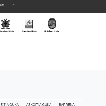
AKO
RSS
EITIA GUKA
AZKOITIA GUKA
BARRENA