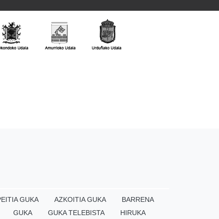
EITIA GUKA
AZKOITIA GUKA
BARRENA
GUKA
GUKA TELEBISTA
HIRUKA