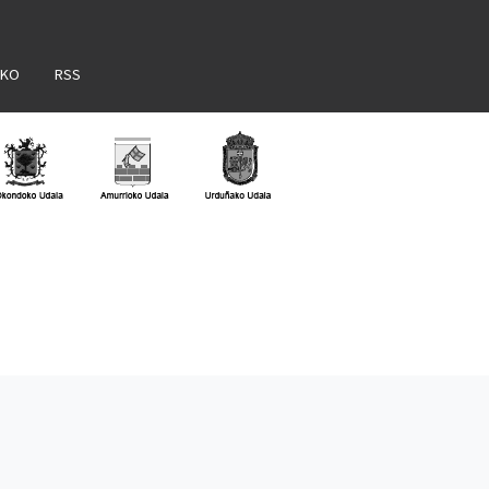
AKO
RSS