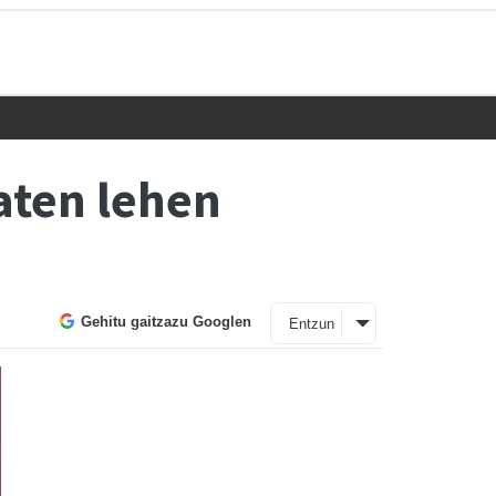
aten lehen
Gehitu gaitzazu Googlen
Entzun