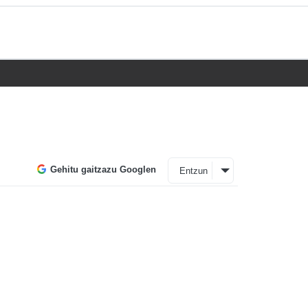
Gehitu gaitzazu Googlen
Entzun