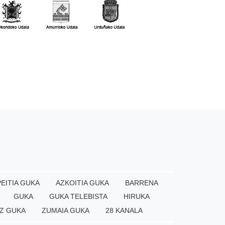
EITIA GUKA
AZKOITIA GUKA
BARRENA
GUKA
GUKA TELEBISTA
HIRUKA
Z GUKA
ZUMAIA GUKA
28 KANALA