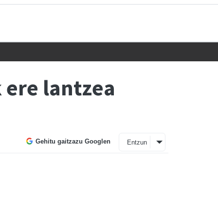
 ere lantzea
Gehitu gaitzazu Googlen
Entzun