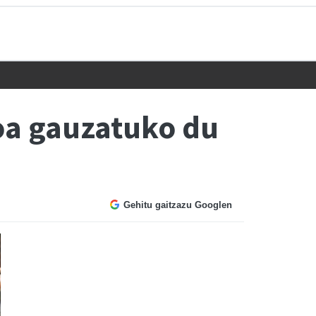
oa gauzatuko du
Gehitu gaitzazu Googlen