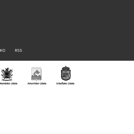
AKO
RSS