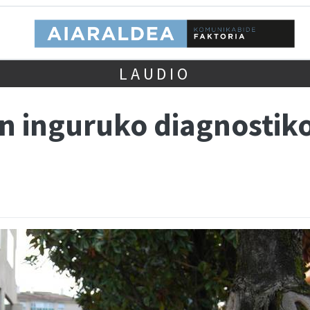
LAUDIO
 inguruko diagnostik