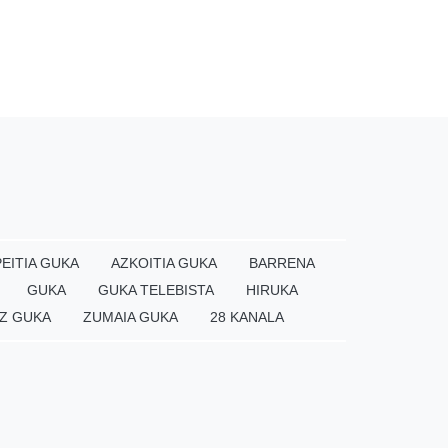
EITIA GUKA
AZKOITIA GUKA
BARRENA
GUKA
GUKA TELEBISTA
HIRUKA
Z GUKA
ZUMAIA GUKA
28 KANALA