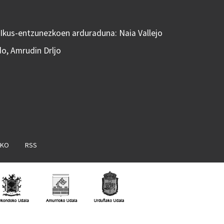
 Ikus-entzunezkoen arduraduna: Naia Vallejo
do, Amrudin Drljo
AKO
RSS