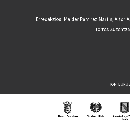
Erredakzioa: Maider Ramirez Martin, Aitor 
Torres Zuzentzai
HONI BURU