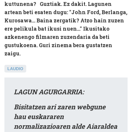
kuttunena?
Guztiak. Ez dakit. Lagunen
artean beti esaten dugu: "John Ford, Berlanga,
Kurosawa... Baina zergatik? Atzo hain zuzen
ere pelikula bat ikusi nuen..." Ikusitako
azkenengo filmaren zuzendaria da beti
gustukoena. Guri zinema bera gustatzen
zaigu.
LAUDIO
LAGUN AGURGARRIA:
Bisitatzen ari zaren webgune
hau euskararen
normalizazioaren alde Aiaraldea