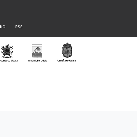
AKO
RSS