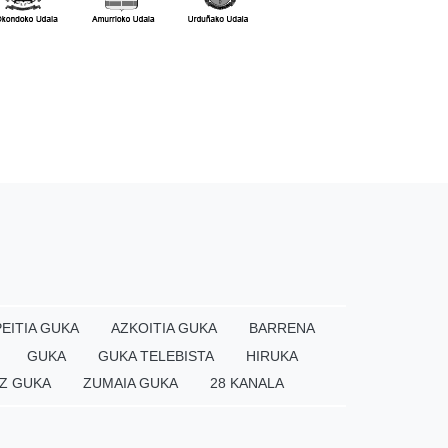
EITIA GUKA
AZKOITIA GUKA
BARRENA
GUKA
GUKA TELEBISTA
HIRUKA
Z GUKA
ZUMAIA GUKA
28 KANALA