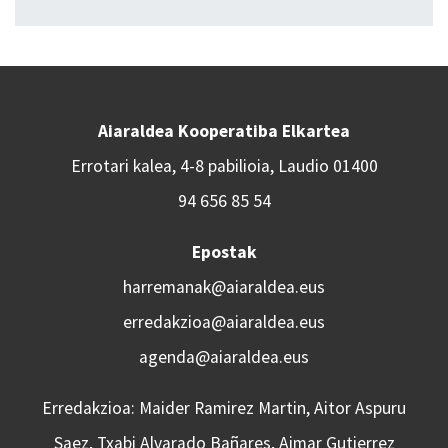
Aiaraldea Kooperatiba Elkartea
Errotari kalea, 4-8 pabilioia, Laudio 01400
94 656 85 54
Epostak
harremanak@aiaraldea.eus
erredakzioa@aiaraldea.eus
agenda@aiaraldea.eus
Erredakzioa: Maider Ramirez Martin, Aitor Aspuru
Saez, Txabi Alvarado Bañares, Aimar Gutierrez