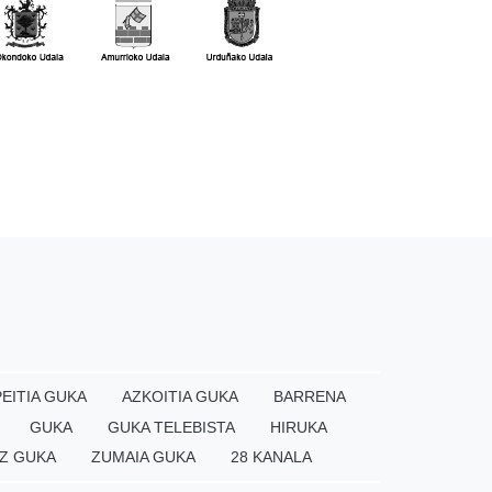
EITIA GUKA
AZKOITIA GUKA
BARRENA
GUKA
GUKA TELEBISTA
HIRUKA
Z GUKA
ZUMAIA GUKA
28 KANALA