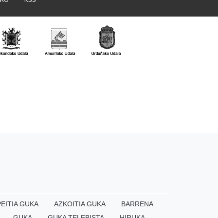
EITIA GUKA
AZKOITIA GUKA
BARRENA
GUKA
GUKA TELEBISTA
HIRUKA