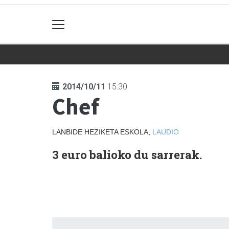
2014/10/11
15:30
Chef
LANBIDE HEZIKETA ESKOLA,
LAUDIO
3 euro balioko du sarrerak.