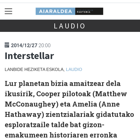
LAUDIO
2014/12/27
20:00
Interstellar
LANBIDE HEZIKETA ESKOLA,
LAUDIO
Lur planetan bizia amaitzear dela
ikusirik, Cooper pilotoak (Matthew
McConaughey) eta Amelia (Anne
Hathaway) zientzialariak gidatutako
esploratzaile talde bat gizon-
emakumeen historiaren erronka