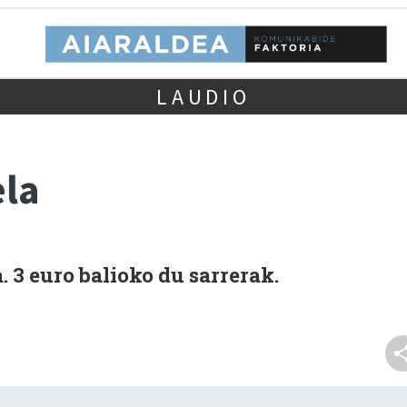
LAUDIO
ela
3 euro balioko du sarrerak.