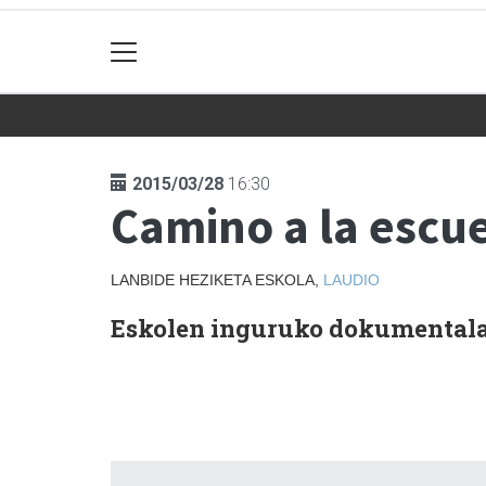
2015/03/28
16:30
Camino a la escu
LANBIDE HEZIKETA ESKOLA,
LAUDIO
Eskolen inguruko dokumentala. 