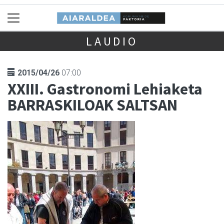
LAUDIO
2015/04/26
07:00
XXIII. Gastronomi Lehiaketa
BARRASKILOAK SALTSAN