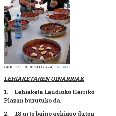
LAUDIOKO HERRIKO PLAZA,
LAUDIO
LEHIAKETAREN OINARRIAK
1.
Lehiaketa Laudioko Herriko
Plazan burutuko da.
2.
18 urte baino gehiago duten