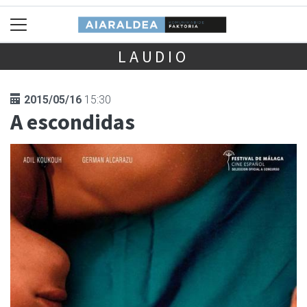
LAUDIO
2015/05/16
15:30
A escondidas