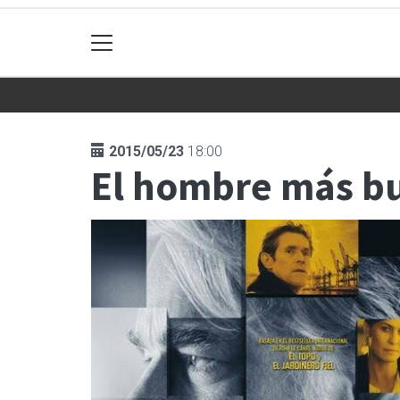
2015/05/23
18:00
El hombre más b