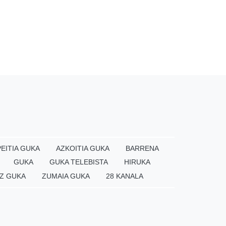
EITIA GUKA
AZKOITIA GUKA
BARRENA
GUKA
GUKA TELEBISTA
HIRUKA
Z GUKA
ZUMAIA GUKA
28 KANALA