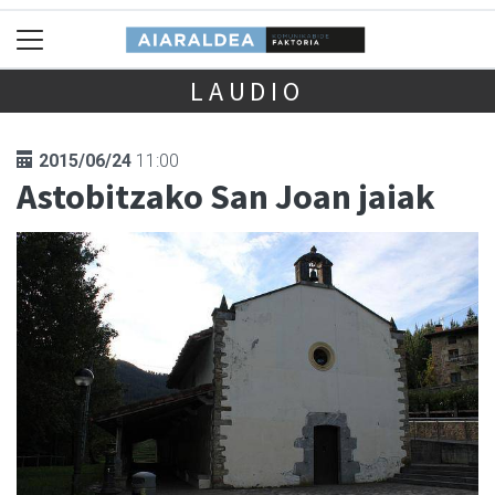
LAUDIO
2015/06/24
11:00
Astobitzako San Joan jaiak