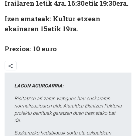
Irailaren 1etik 4ra. 16:30etik 19:30era.
Izen emateak: Kultur etxean
ekainaren 15etik 19ra.
Prezioa: 10 euro
LAGUN AGURGARRIA:
Bisitatzen ari zaren webgune hau euskararen
normalizazioaren alde Aiaraldea Ekintzen Faktoria
proiektu berrituak garatzen duen tresnetako bat
da.
Euskarazko hedabideak sortu eta eskualdean