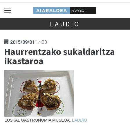
LAUDIO
2015/09/01
14:30
Haurrentzako sukaldaritza
ikastaroa
EUSKAL GASTRONOMIA MUSEOA,
LAUDIO