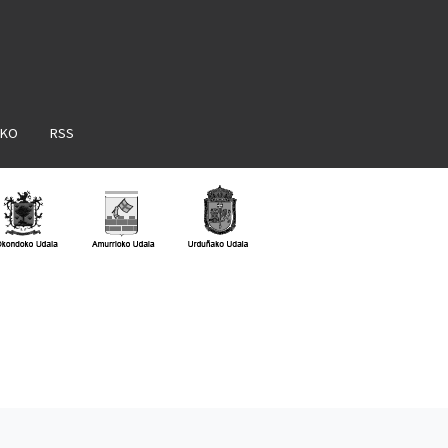
AKO
RSS