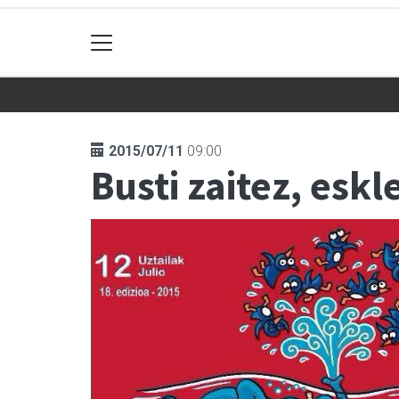
2015/07/11
09:00
Busti zaitez, esk