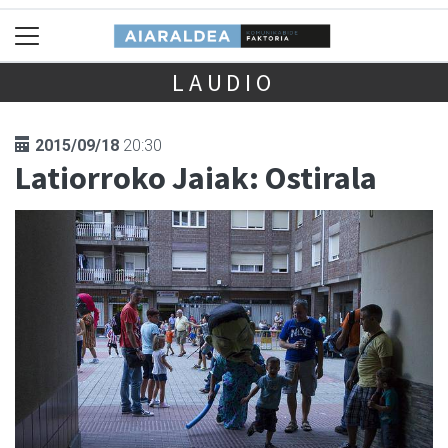
LAUDIO
2015/09/18
20:30
Latiorroko Jaiak: Ostirala