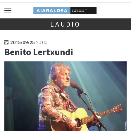
LAUDIO
2015/09/25
20:00
Benito Lertxundi