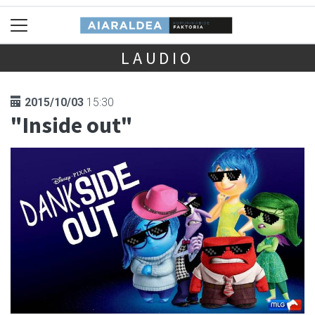
LAUDIO
2015/10/03
15:30
"Inside out"