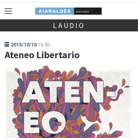
LAUDIO
2015/10/10
16:30
Ateneo Libertario