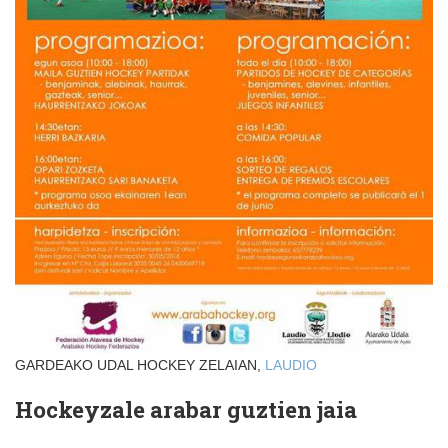
GARDEAKO UDAL HOCKEY ZELAIAN,
LAUDIO
Hockeyzale arabar guztien jaia