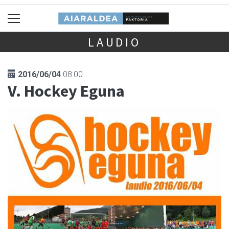
LAUDIO
2016/06/04
08:00
V. Hockey Eguna