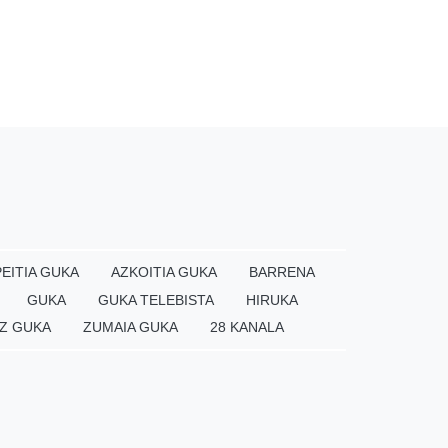
EITIA GUKA
AZKOITIA GUKA
BARRENA
GUKA
GUKA TELEBISTA
HIRUKA
Z GUKA
ZUMAIA GUKA
28 KANALA