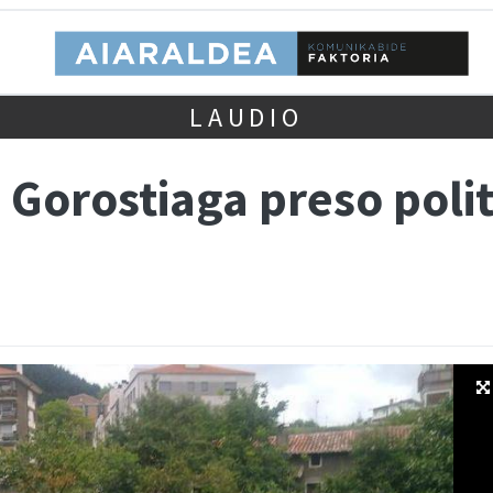
LAUDIO
 Gorostiaga preso poli