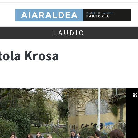
LAUDIO
tola Krosa