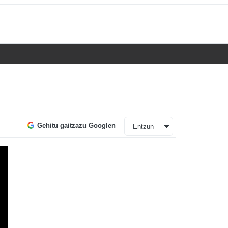
Gehitu gaitzazu Googlen
Entzun