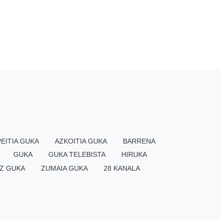
EITIA GUKA
AZKOITIA GUKA
BARRENA
GUKA
GUKA TELEBISTA
HIRUKA
Z GUKA
ZUMAIA GUKA
28 KANALA