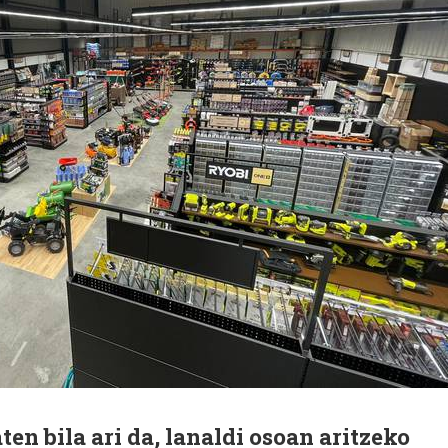
en bila ari da, lanaldi osoan aritzeko