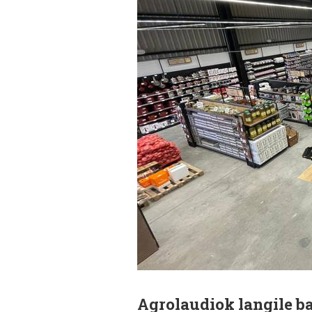
Agrolaudiok langile bat