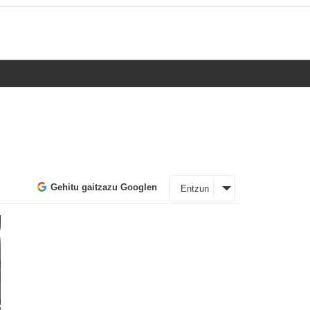
Gehitu gaitzazu Googlen
Entzun