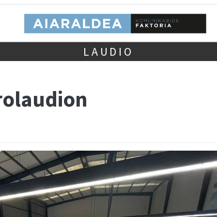
LAUDIO
rolaudion