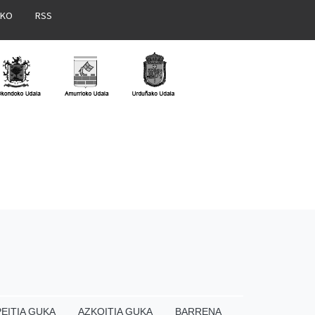
AKO
RSS
EITIA GUKA
AZKOITIA GUKA
BARRENA